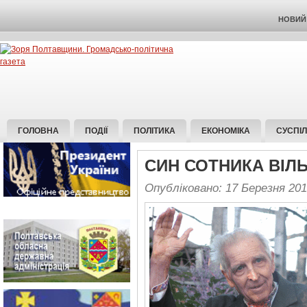
НОВИЙ 
ГОЛОВНА
ПОДІЇ
ПОЛІТИКА
ЕКОНОМІКА
СУСПІ
СИН СОТНИКА ВІЛ
Опубліковано: 17 Березня 20