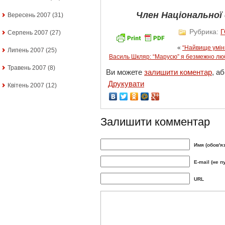
Член Національної 
Вересень 2007
(31)
Рубрика:
Серпень 2007
(27)
«
“Найвище умін
Липень 2007
(25)
Василь Шкляр: “Марусю” я безмежно люб
Травень 2007
(8)
Ви можете
залишити коментар
, а
Друкувати
Квітень 2007
(12)
Залишити комментар
Имя (обов'я
E-mail (не п
URL