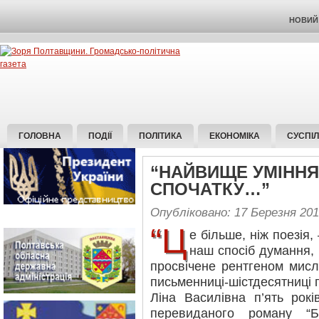
НОВИЙ 
ГОЛОВНА
ПОДІЇ
ПОЛІТИКА
ЕКОНОМІКА
СУСПІ
“НАЙВИЩЕ УМІННЯ
СПОЧАТКУ…”
Опубліковано: 17 Березня 20
“Ц
е більше, ніж поезія,
наш спосіб думання, 
просвічене рентгеном мисл
письменниці-шістдесятниці
Ліна Василівна п’ять рокі
перевиданого роману “