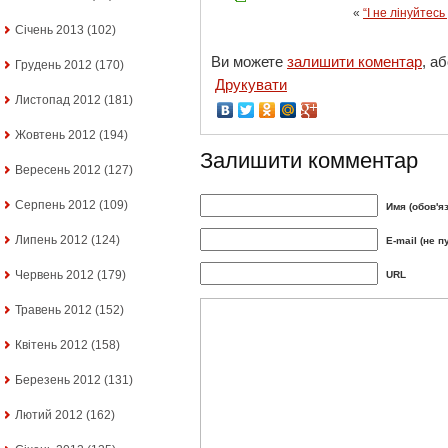
«
“І не лінуйтесь
Січень 2013
(102)
Ви можете
залишити коментар
, а
Грудень 2012
(170)
Друкувати
Листопад 2012
(181)
Жовтень 2012
(194)
Залишити комментар
Вересень 2012
(127)
Серпень 2012
(109)
Имя (обов'я
Липень 2012
(124)
E-mail (не п
Червень 2012
(179)
URL
Травень 2012
(152)
Квітень 2012
(158)
Березень 2012
(131)
Лютий 2012
(162)