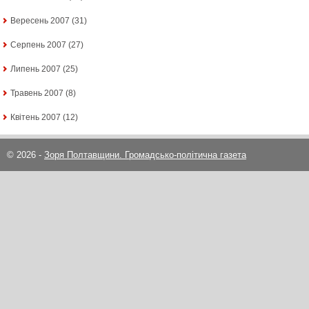
Вересень 2007
(31)
Серпень 2007
(27)
Липень 2007
(25)
Травень 2007
(8)
Квітень 2007
(12)
© 2026 -
Зоря Полтавщини. Громадсько-політична газета