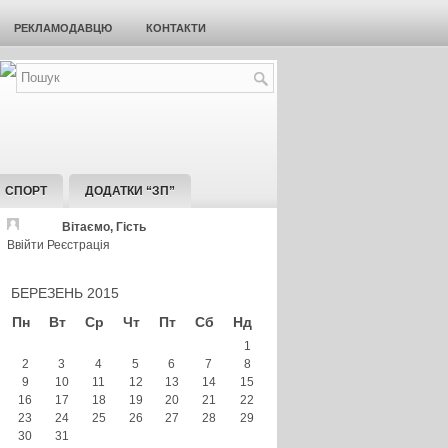
РЕКЛАМОДАВЦЮ
КОНТАКТИ
СПОРТ
ДОДАТКИ “ЗП”
Вітаємо, Гість
Ввійти
Реєстрація
БЕРЕЗЕНЬ 2015
Пн
Вт
Ср
Чт
Пт
Сб
Нд
1
2
3
4
5
6
7
8
9
10
11
12
13
14
15
16
17
18
19
20
21
22
23
24
25
26
27
28
29
30
31