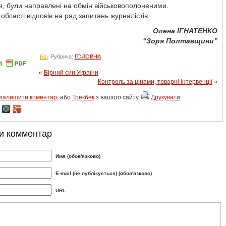
, були направлені на обмін військовополоненими.
області відповів на ряд запитань журналістів.
Олена ІГНАТЕНКО
“Зоря Полтавщини”
Рубрика:
ГОЛОВНА
«
Вірний син України
Контроль за цінами, товарні інтервенції
»
залишити коментар
, або
Трекбек
з вашого сайту.
Друкувати
и комментар
Имя (обов'язково)
E-mail (не публікується) (обов'язково)
URL