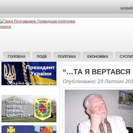
НОВИЙ 
ГОЛОВНА
ПОДІЇ
ПОЛІТИКА
ЕКОНОМІКА
СУСПІ
“…ТА Я ВЕРТАВСЯ 
Опубліковано: 23 Лютого 20