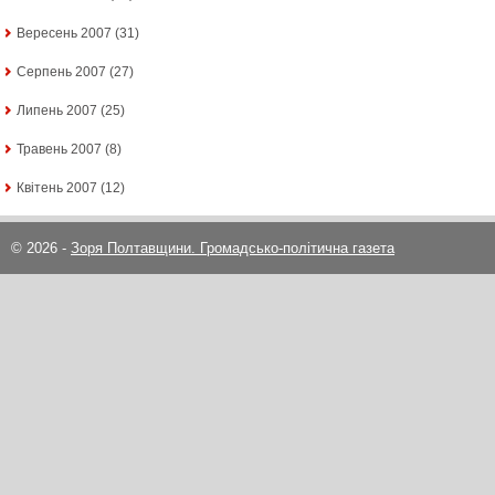
Вересень 2007
(31)
Серпень 2007
(27)
Липень 2007
(25)
Травень 2007
(8)
Квітень 2007
(12)
© 2026 -
Зоря Полтавщини. Громадсько-політична газета