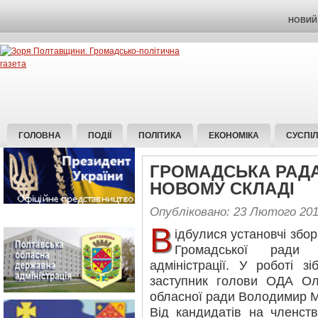
НОВИЙ 
ГОЛОВНА
ПОДІЇ
ПОЛІТИКА
ЕКОНОМІКА
СУСПІ
ГРОМАДСЬКА РАДА
НОВОМУ СКЛАДІ
Опубліковано: 23 Лютого 20
В
ідбулися установчі збо
Громадської ради 
адміністрації. У роботі 
заступник голови ОДА Ол
обласної ради Володимир М
Від кандидатів на членст