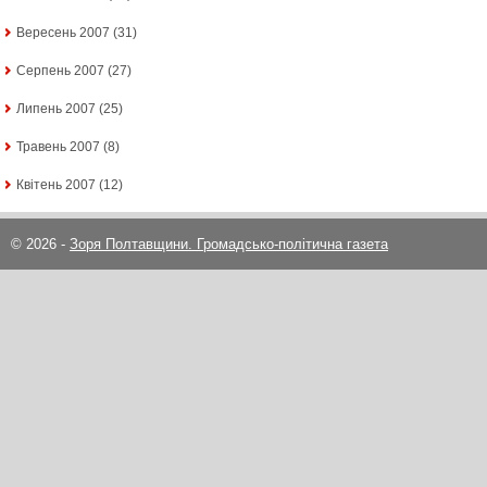
Вересень 2007
(31)
Серпень 2007
(27)
Липень 2007
(25)
Травень 2007
(8)
Квітень 2007
(12)
© 2026 -
Зоря Полтавщини. Громадсько-політична газета