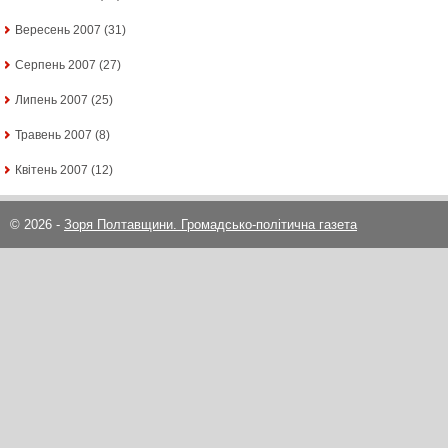
Вересень 2007
(31)
Серпень 2007
(27)
Липень 2007
(25)
Травень 2007
(8)
Квітень 2007
(12)
© 2026 -
Зоря Полтавщини. Громадсько-політична газета