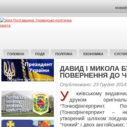
НОВИЙ 
ГОЛОВНА
ПОДІЇ
ПОЛІТИКА
ЕКОНОМІКА
СУСПІ
ДАВИД І МИКОЛА 
ПОВЕРНЕННЯ ДО Ч
Опубліковано: 23 Грудня 2014
У
київському видавниц
друком оригіна
“Тонкофінгерпринт. 
(Тонкофінгерпринт – н
утворений шляхом поєднан
“тонкий” і двох англійських: “