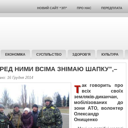
НОВИЙ САЙТ “ЗП”
ПРО НАС
ПЕРЕДПЛАТА
ЕКОНОМІКА
СУСПІЛЬСТВО
ЗДОРОВ’Я
КУЛЬТУРА
ЕРЕД НИМИ ВСІМА ЗНІМАЮ ШАПКУ”,–
но: 16 Грудня 2014
т
ак говорить про
всіх своїх
земляків-диканчан,
мобілізованих до
зони АТО, волонтер
Олександр
Онищенко