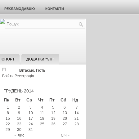
РЕКЛАМОДАВЦЮ
КОНТАКТИ
СПОРТ
ДОДАТКИ “ЗП”
Вітаємо, Гість
Ввійти
Реєстрація
ГРУДЕНЬ 2014
Пн
Вт
Ср
Чт
Пт
Сб
Нд
1
2
3
4
5
6
7
8
9
10
11
12
13
14
15
16
17
18
19
20
21
22
23
24
25
26
27
28
29
30
31
« Лис
Січ »