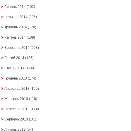
Липень 2014
(102)
Червень 2014
(225)
Травень 2014
(170)
Квітень 2014
(189)
Березень 2014
(208)
Лютий 2014
(135)
Січень 2014
(124)
Грудень 2013
(174)
Листопад 2013
(165)
Жовтень 2013
(116)
Вересень 2013
(124)
Серпень 2013
(162)
Липень 2013
(54)