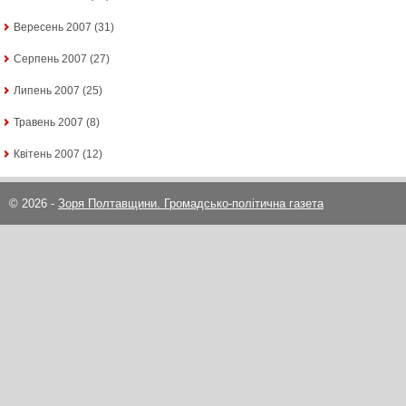
Вересень 2007
(31)
Серпень 2007
(27)
Липень 2007
(25)
Травень 2007
(8)
Квітень 2007
(12)
© 2026 -
Зоря Полтавщини. Громадсько-політична газета