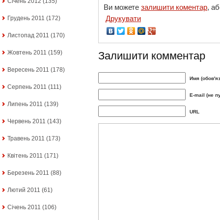
Січень 2012
(135)
Ви можете
залишити коментар
, а
Друкувати
Грудень 2011
(172)
Листопад 2011
(170)
Жовтень 2011
(159)
Залишити комментар
Вересень 2011
(178)
Имя (обов'я
Серпень 2011
(111)
E-mail (не п
Липень 2011
(139)
URL
Червень 2011
(143)
Травень 2011
(173)
Квітень 2011
(171)
Березень 2011
(88)
Лютий 2011
(61)
Січень 2011
(106)