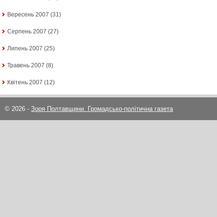
Вересень 2007
(31)
Серпень 2007
(27)
Липень 2007
(25)
Травень 2007
(8)
Квітень 2007
(12)
© 2026 -
Зоря Полтавщини. Громадсько-політична газета