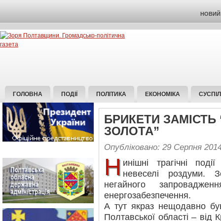
НОВИЙ 
ГОЛОВНА
ПОДІЇ
ПОЛІТИКА
ЕКОНОМІКА
СУСПІ
БРИКЕТИ ЗАМІСТЬ
ЗОЛОТА”
Опубліковано: 29 Серпня 201
Н
инішні трагічні под
невеселі роздуми. З
негайного запроваджен
енергозабезпечення.
А тут якраз нещодавно бу
Полтавської області – від 