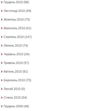
Грудень 2010
(88)
Листопад 2010
(49)
Жовтень 2010
(75)
Вересень 2010
(41)
Серпень 2010
(147)
Липень 2010
(74)
Червень 2010
(34)
Травень 2010
(57)
Квітень 2010
(91)
Березень 2010
(75)
Лютий 2010
(5)
Січень 2010
(54)
Грудень 2009
(48)