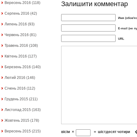
Залишити комментар
Вересень 2016
(118)
Серпень 2016
(42)
Имя (обов'я
Липень 2016
(93)
E-mail (не п
Червень 2016
(81)
URL
Травень 2016
(108)
Квітень 2016
(127)
Березень 2016
(140)
Лютий 2016
(146)
Січень 2016
(112)
Грудень 2015
(211)
Листопад 2015
(163)
Жовтень 2015
(178)
Вересень 2015
(215)
вісім
×
=
шістдесят чотири