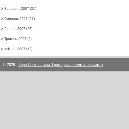
Вересень 2007
(31)
Серпень 2007
(27)
Липень 2007
(25)
Травень 2007
(8)
Квітень 2007
(12)
© 2026 -
Зоря Полтавщини. Громадсько-політична газета