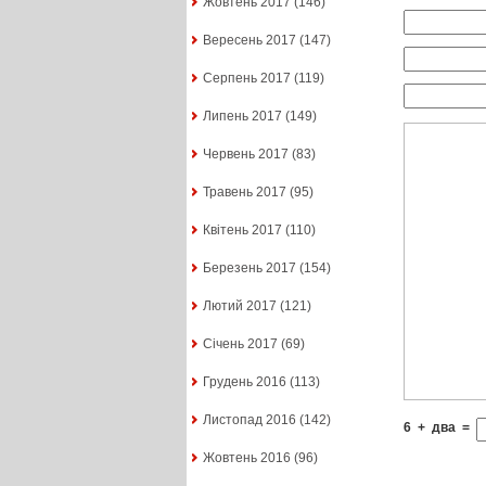
Жовтень 2017
(146)
Вересень 2017
(147)
Серпень 2017
(119)
Липень 2017
(149)
Червень 2017
(83)
Травень 2017
(95)
Квітень 2017
(110)
Березень 2017
(154)
Лютий 2017
(121)
Січень 2017
(69)
Грудень 2016
(113)
Листопад 2016
(142)
6
+
два
=
Жовтень 2016
(96)