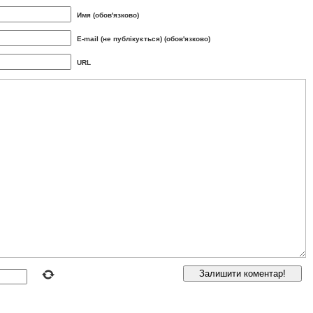
Имя (обов'язково)
E-mail (не публікується) (обов'язково)
URL