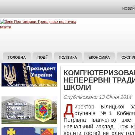
НОВИЙ 
ГОЛОВНА
ПОДІЇ
ПОЛІТИКА
ЕКОНОМІКА
СУСПІ
КОМП’ЮТЕРИЗОВАН
НЕПЕРЕРВНІ ТРАДИ
ШКОЛИ
Опубліковано: 13 Січня 2014
Д
иректор Білицької за
ступенів №1 Кобеля
Петрівна Іванченко вже
навчальний заклад. Тож к
водити гостей не одну год