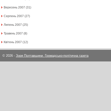
Вересень 2007
(31)
Серпень 2007
(27)
Липень 2007
(25)
Травень 2007
(8)
Квітень 2007
(12)
© 2026 -
Зоря Полтавщини. Громадсько-політична газета