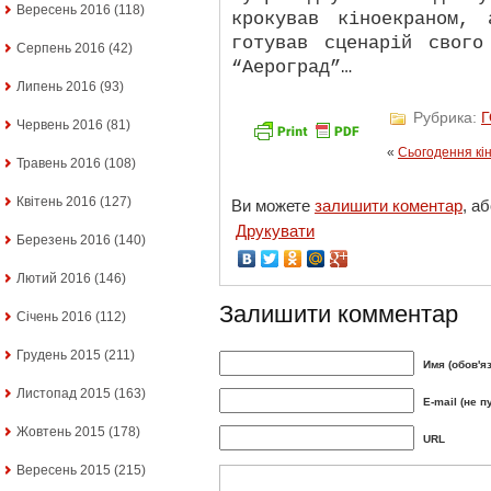
Вересень 2016
(118)
крокував кіноекраном,
готував сценарій свого
Серпень 2016
(42)
“Аероград”…
Липень 2016
(93)
Рубрика:
Червень 2016
(81)
«
Сьогодення кі
Травень 2016
(108)
Квітень 2016
(127)
Ви можете
залишити коментар
, а
Друкувати
Березень 2016
(140)
Лютий 2016
(146)
Залишити комментар
Січень 2016
(112)
Грудень 2015
(211)
Имя (обов'я
Листопад 2015
(163)
E-mail (не п
Жовтень 2015
(178)
URL
Вересень 2015
(215)