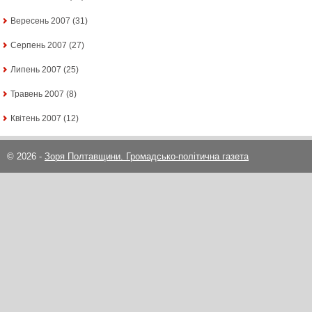
Вересень 2007
(31)
Серпень 2007
(27)
Липень 2007
(25)
Травень 2007
(8)
Квітень 2007
(12)
© 2026 -
Зоря Полтавщини. Громадсько-політична газета