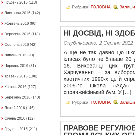
Грудень 2016
(113)
Рубрика:
ГОЛОВНА
Залиши
Листопад 2016
(142)
Жовтень 2016
(96)
НІ ДОСВІД, НІ ЗД
Вересень 2016
(118)
Опубліковано: 2 Серпня 2012
Серпень 2016
(42)
А ще не так давно цю шко
Липень 2016
(93)
класах було не більше 20 у
16. Вихованці цих груп
Червень 2016
(81)
Харчування – за вибором 
Травень 2016
(108)
хаотичних 1990-х це й спра
2005-го школа «Ада» 
Квітень 2016
(127)
справжнісінький бум. У […]
Березень 2016
(140)
Рубрика:
ГОЛОВНА
Залиши
Лютий 2016
(146)
Січень 2016
(112)
ПРАВОВЕ РЕГУЛЮ
Грудень 2015
(211)