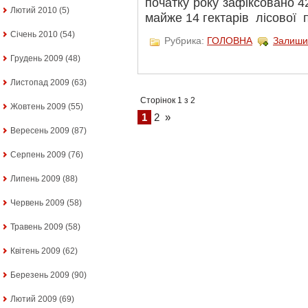
початку року зафіксовано 42
Лютий 2010
(5)
майже 14 гектарів лісової п
Січень 2010
(54)
Рубрика:
ГОЛОВНА
Залиши
Грудень 2009
(48)
Листопад 2009
(63)
Сторінок 1 з 2
Жовтень 2009
(55)
1
2
»
Вересень 2009
(87)
Серпень 2009
(76)
Липень 2009
(88)
Червень 2009
(58)
Травень 2009
(58)
Квітень 2009
(62)
Березень 2009
(90)
Лютий 2009
(69)