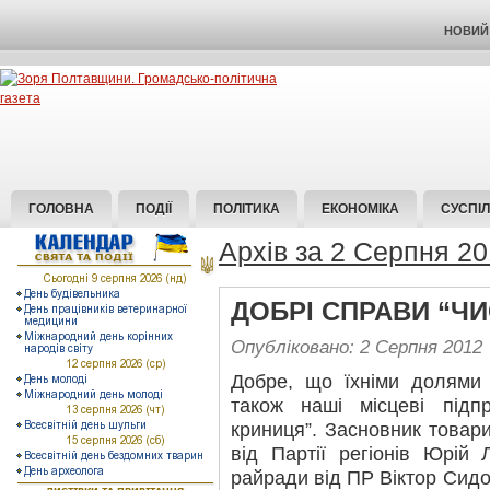
НОВИЙ 
ГОЛОВНА
ПОДІЇ
ПОЛІТИКА
ЕКОНОМІКА
СУСПІ
Архів за 2 Серпня 2
ДОБРІ СПРАВИ “ЧИ
Опубліковано: 2 Серпня 2012
Добре, що їхніми долями 
також наші місцеві підп
криниця”. Засновник товар
від Партії регіонів Юрій
райради від ПР Віктор Сид