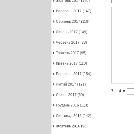
Жовтень 2017
(146)
Вересень 2017
(147)
Серпень 2017
(119)
Липень 2017
(149)
Червень 2017
(83)
Травень 2017
(95)
Квітень 2017
(110)
Березень 2017
(154)
Лютий 2017
(121)
7
−
4
=
Січень 2017
(69)
Грудень 2016
(113)
Листопад 2016
(142)
Жовтень 2016
(96)