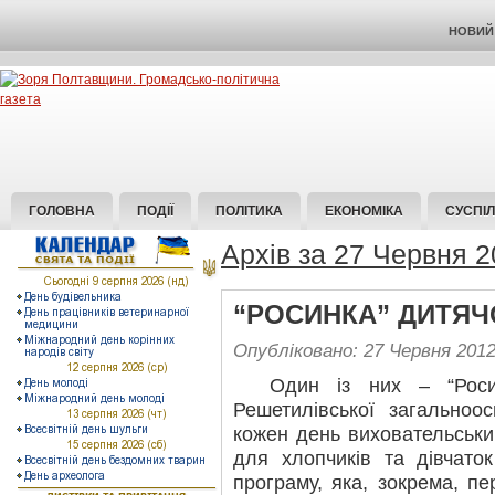
НОВИЙ 
ГОЛОВНА
ПОДІЇ
ПОЛІТИКА
ЕКОНОМІКА
СУСПІ
Архів за 27 Червня 
“РОСИНКА” ДИТЯЧ
Опубліковано: 27 Червня 201
Один із них – “Росинк
Решетилівської загальноо
кожен день виховательськи
для хлопчиків та дівчато
програму, яка, зокрема, пе