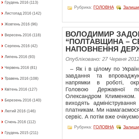
Грудень 2016
(113)
Рубрика:
ГОЛОВНА
Залиши
Листопад 2016
(142)
Жовтень 2016
(96)
ВОЛОДИМИР ЗАДО
Вересень 2016
(118)
“ПОЛТАВЩИНА – С
Серпень 2016
(42)
НАПОВНЕННЯ ДЕРЖ
Липень 2016
(93)
Опубліковано: 27 Червня 201
Червень 2016
(81)
– Як і в цілому по Україн
завдання та впроваджу
Травень 2016
(108)
напрямки в роботі, окр
Головою Державної по
Квітень 2016
(127)
Олександром Клименком.
Березень 2016
(140)
виходять адміністрування
платникам. Ми намагаємося
Лютий 2016
(146)
сервіс. А потім вже очікуємо
Січень 2016
(112)
Рубрика:
ГОЛОВНА
Залиши
Грудень 2015
(211)