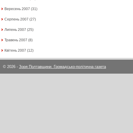
Вересень 2007
(31)
Серпень 2007
(27)
Липень 2007
(25)
Травень 2007
(8)
Квітень 2007
(12)
© 2026 -
Зоря Полтавщини. Громадсько-політична газета