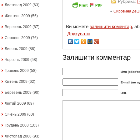
Рубрика:
Листопад 2009
(63)
«
Сировина деше
Жовтень 2009
(55)
Ви можете
залишити коментар
, а
Вересень 2009
(87)
Друкувати
Серпень 2009
(76)
Липень 2009
(88)
Залишити комментар
Червень 2009
(58)
Травень 2009
(58)
Имя (обов'я
Квітень 2009
(62)
E-mail (не п
Березень 2009
(90)
URL
Лютий 2009
(69)
Січень 2009
(60)
Грудень 2008
(103)
Листопад 2008
(93)