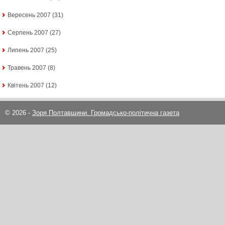
Вересень 2007
(31)
Серпень 2007
(27)
Липень 2007
(25)
Травень 2007
(8)
Квітень 2007
(12)
© 2026 -
Зоря Полтавщини. Громадсько-політична газета