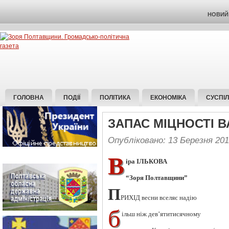
НОВИЙ 
ГОЛОВНА
ПОДІЇ
ПОЛІТИКА
ЕКОНОМІКА
СУСПІ
ЗАПАС МІЦНОСТІ 
Опубліковано: 13 Березня 20
В
іра ІЛЬКОВА
“Зоря Полтавщини”
П
РИХІД весни вселяє надію
б
ільш ніж дев’ятитисячному