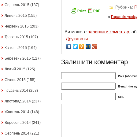
Серпень 2015
(137)
Рубрика:
Липень 2015
(155)
«
Гарантія успіх
Червень 2015
(203)
Ви можете
залишити коментар
, а
Травень 2015
(107)
Друкувати
Квітень 2015
(164)
Березень 2015
(127)
Залишити комментар
Лютий 2015
(125)
Имя (обов'я
Січень 2015
(155)
E-mail (не п
Грудень 2014
(258)
URL
Листопад 2014
(237)
Жовтень 2014
(148)
Вересень 2014
(241)
Серпень 2014
(221)