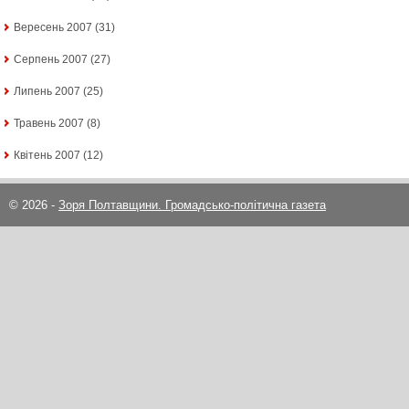
Вересень 2007
(31)
Серпень 2007
(27)
Липень 2007
(25)
Травень 2007
(8)
Квітень 2007
(12)
© 2026 -
Зоря Полтавщини. Громадсько-політична газета