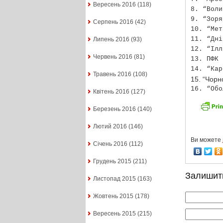
Вересень 2016
(118)
8. “Воли
9. “Зоря
Серпень 2016
(42)
10. “Мет
11. “Дні
Липень 2016
(93)
12. “Ілл
Червень 2016
(81)
13. ПФК 
14. “Кар
Травень 2016
(108)
15. “Чор
16. “Обо
Квітень 2016
(127)
Березень 2016
(140)
Лютий 2016
(146)
Ви можете
Січень 2016
(112)
Грудень 2015
(211)
Залишит
Листопад 2015
(163)
Жовтень 2015
(178)
Вересень 2015
(215)