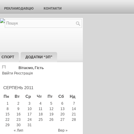
РЕКЛАМОДАВЦЮ
КОНТАКТИ
СПОРТ
ДОДАТКИ “ЗП”
Вітаємо, Гість
Ввійти
Реєстрація
СЕРПЕНЬ 2011
Пн
Вт
Ср
Чт
Пт
Сб
Нд
1
2
3
4
5
6
7
8
9
10
11
12
13
14
15
16
17
18
19
20
21
22
23
24
25
26
27
28
29
30
31
« Лип
Вер »