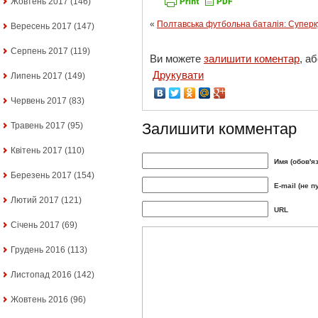
Жовтень 2017
(146)
«
Полтавська футбольна баталія: Суперку
Вересень 2017
(147)
Серпень 2017
(119)
Ви можете
залишити коментар
, а
Друкувати
Липень 2017
(149)
Червень 2017
(83)
Залишити комментар
Травень 2017
(95)
Квітень 2017
(110)
Имя (обов'я
Березень 2017
(154)
E-mail (не п
Лютий 2017
(121)
URL
Січень 2017
(69)
Грудень 2016
(113)
Листопад 2016
(142)
Жовтень 2016
(96)