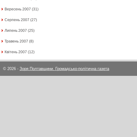
Вересень 2007
(31)
Серпень 2007
(27)
Липень 2007
(25)
Травень 2007
(8)
Квітень 2007
(12)
© 2026 -
Зоря Полтавщини. Громадсько-політична газета