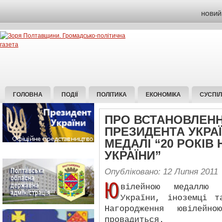
НОВИЙ 
ГОЛОВНА
ПОДІЇ
ПОЛІТИКА
ЕКОНОМІКА
СУСПІ
ПРО ВСТАНОВЛЕНН
ПРЕЗИДЕНТА УКРАЇ
МЕДАЛІ “20 РОКІВ
УКРАЇНИ”
Опубліковано: 12 Липня 2011
Ю
вілейною медаллю н
України, іноземці т
Нагородження ювілейн
провадиться.