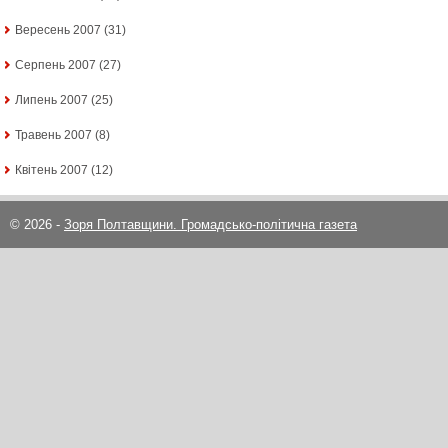
Вересень 2007
(31)
Серпень 2007
(27)
Липень 2007
(25)
Травень 2007
(8)
Квітень 2007
(12)
© 2026 -
Зоря Полтавщини. Громадсько-політична газета