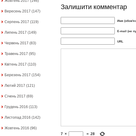
Жовтень 2017
(146)
Залишити комментар
Вересень 2017
(147)
Имя (обов'я
Серпень 2017
(119)
E-mail (не п
Липень 2017
(149)
URL
Червень 2017
(83)
Травень 2017
(95)
Квітень 2017
(110)
Березень 2017
(154)
Лютий 2017
(121)
Січень 2017
(69)
Грудень 2016
(113)
Листопад 2016
(142)
Жовтень 2016
(96)
7
×
=
28