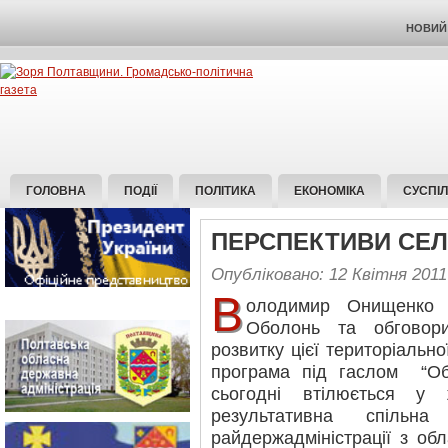
НОВИЙ 
ГОЛОВНА
ПОДІЇ
ПОЛІТИКА
ЕКОНОМІКА
СУСПІ
ПЕРСПЕКТИВИ СЕЛ
Опубліковано: 12 Квітня 2011
В
олодимир Онищенко 
Оболонь та обговор
розвитку цієї територіальн
програма під гаслом “О
сьогодні втілюється у
результативна спільн
райдержадміністрації з о