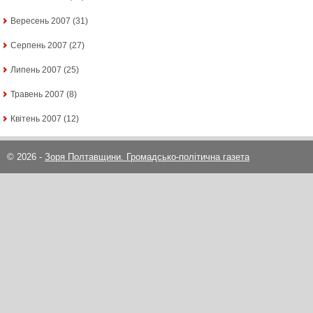
Вересень 2007
(31)
Серпень 2007
(27)
Липень 2007
(25)
Травень 2007
(8)
Квітень 2007
(12)
© 2026 -
Зоря Полтавщини. Громадсько-політична газета