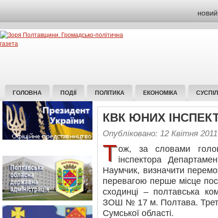
НОВИЙ 
ГОЛОВНА
ПОДІЇ
ПОЛІТИКА
ЕКОНОМІКА
СУСПІ
КВК ЮНИХ ІНСПЕКТ
Опубліковано: 12 Квітня 2011
Т
ож, за словами голов
інспектора Департаме
Наумчик, визначити перемо
перевагою перше місце посі
сходинці – полтавська ко
ЗОШ № 17 м. Полтава. Треті
Сумської області.