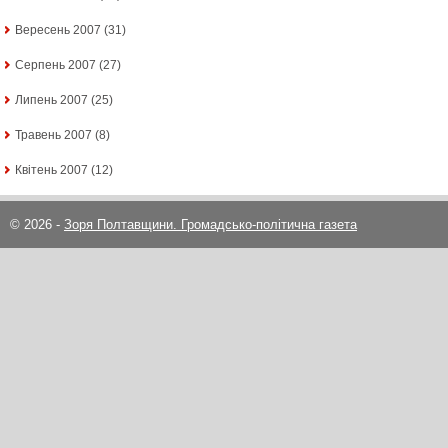
Вересень 2007
(31)
Серпень 2007
(27)
Липень 2007
(25)
Травень 2007
(8)
Квітень 2007
(12)
© 2026 -
Зоря Полтавщини. Громадсько-політична газета