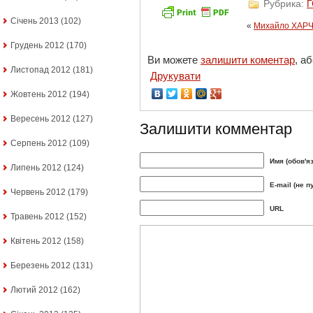
Рубрика:
Січень 2013
(102)
«
Михайло ХАРЧЕ
Грудень 2012
(170)
Ви можете
залишити коментар
, а
Листопад 2012
(181)
Друкувати
Жовтень 2012
(194)
Вересень 2012
(127)
Залишити комментар
Серпень 2012
(109)
Имя (обов'я
Липень 2012
(124)
E-mail (не п
Червень 2012
(179)
URL
Травень 2012
(152)
Квітень 2012
(158)
Березень 2012
(131)
Лютий 2012
(162)