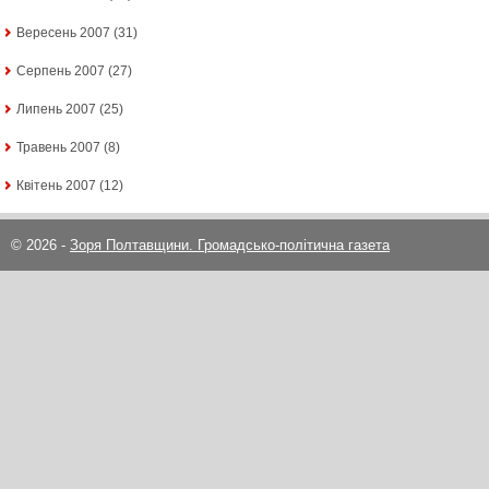
Вересень 2007
(31)
Серпень 2007
(27)
Липень 2007
(25)
Травень 2007
(8)
Квітень 2007
(12)
© 2026 -
Зоря Полтавщини. Громадсько-політична газета