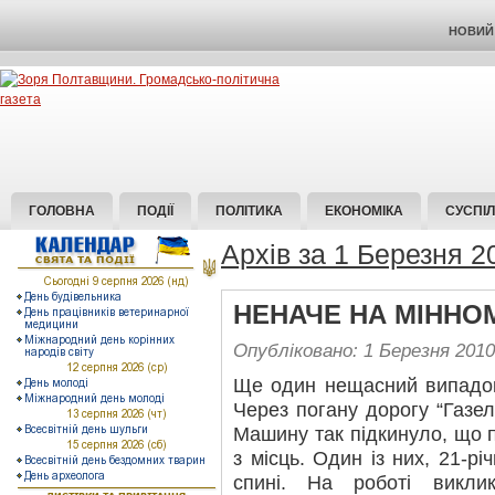
НОВИЙ 
ГОЛОВНА
ПОДІЇ
ПОЛІТИКА
ЕКОНОМІКА
СУСПІ
Архів за 1 Березня 2
НЕНАЧЕ НА МІННО
Опубліковано: 1 Березня 2010
Ще один нещасний випадок
Через погану дорогу “Газе
Машину так підкинуло, що 
з місць. Один із них, 21-рі
спині. На роботі викли