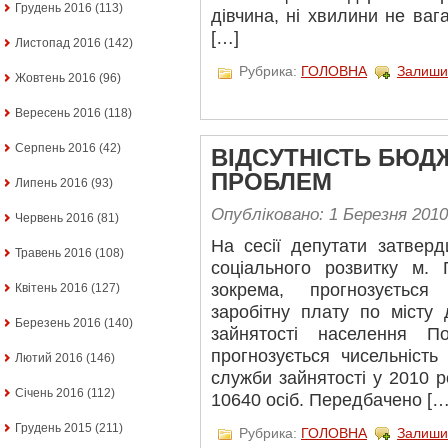
Грудень 2016
(113)
дівчина, ні хвилини не ваг
[…]
Листопад 2016
(142)
Рубрика:
ГОЛОВНА
Залиши
Жовтень 2016
(96)
Вересень 2016
(118)
Серпень 2016
(42)
ВІДСУТНІСТЬ БЮД
ПРОБЛЕМ
Липень 2016
(93)
Опубліковано: 1 Березня 2010
Червень 2016
(81)
На сесії депутати затверд
Травень 2016
(108)
соціального розвитку м.
зокрема, прогнозується
Квітень 2016
(127)
заробітну плату по місту
Березень 2016
(140)
зайнятості населення 
прогнозується чисельніст
Лютий 2016
(146)
служби зайнятості у 2010 ро
Січень 2016
(112)
10640 осіб. Передбачено […
Грудень 2015
(211)
Рубрика:
ГОЛОВНА
Залиши