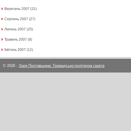
Вересень 2007
(31)
Серпень 2007
(27)
Липень 2007
(25)
Травень 2007
(8)
Квітень 2007
(12)
© 2026 -
Зоря Полтавщини. Громадсько-політична газета