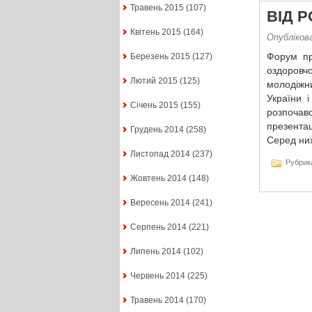
Травень 2015
(107)
ВІД Р
Квітень 2015
(164)
Опубліков
Форум пр
Березень 2015
(127)
оздоровчо
Лютий 2015
(125)
молодіжни
України 
Січень 2015
(155)
розпочав
презентац
Грудень 2014
(258)
Серед них
Листопад 2014
(237)
Рубрик
Жовтень 2014
(148)
Вересень 2014
(241)
Серпень 2014
(221)
Липень 2014
(102)
Червень 2014
(225)
Травень 2014
(170)