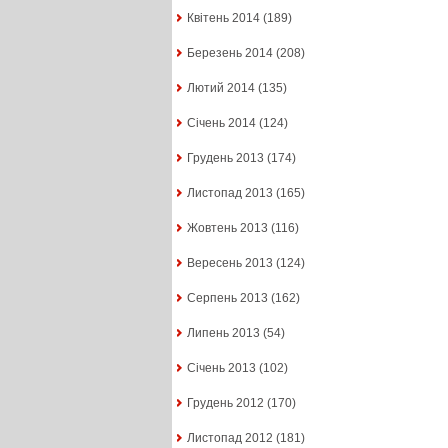
Квітень 2014
(189)
Березень 2014
(208)
Лютий 2014
(135)
Січень 2014
(124)
Грудень 2013
(174)
Листопад 2013
(165)
Жовтень 2013
(116)
Вересень 2013
(124)
Серпень 2013
(162)
Липень 2013
(54)
Січень 2013
(102)
Грудень 2012
(170)
Листопад 2012
(181)