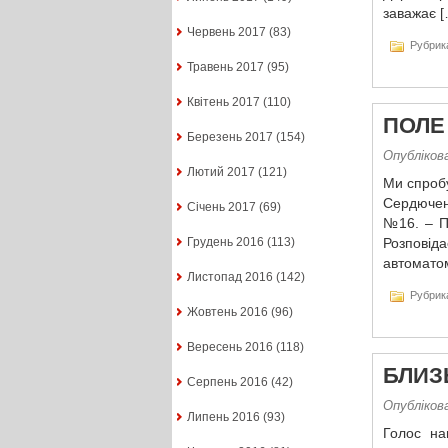
заважає [
Червень 2017
(83)
Рубрик
Травень 2017
(95)
Квітень 2017
(110)
ПОЛЕ
Березень 2017
(154)
Опубліков
Лютий 2017
(121)
Ми спробу
Сердюченк
Січень 2017
(69)
№16. – Пр
Грудень 2016
(113)
Розповід
автоматом
Листопад 2016
(142)
Рубрик
Жовтень 2016
(96)
Вересень 2016
(118)
БЛИЗЬ
Серпень 2016
(42)
Опубліков
Липень 2016
(93)
Голос на