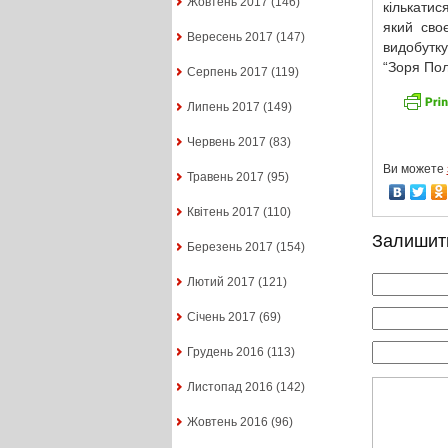
Жовтень 2017
(146)
кількатис
який сво
Вересень 2017
(147)
видобутку
“Зоря Пол
Серпень 2017
(119)
Липень 2017
(149)
Червень 2017
(83)
Ви можете
Травень 2017
(95)
Квітень 2017
(110)
Залишит
Березень 2017
(154)
Лютий 2017
(121)
Січень 2017
(69)
Грудень 2016
(113)
Листопад 2016
(142)
Жовтень 2016
(96)