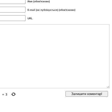
Имя (обов'язково)
E-mail (не публікується) (обов'язково)
URL
=
3