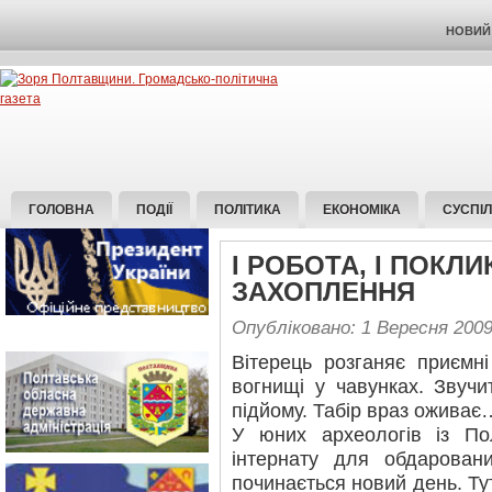
НОВИЙ 
ГОЛОВНА
ПОДІЇ
ПОЛІТИКА
ЕКОНОМІКА
СУСПІ
І РОБОТА, І ПОКЛИ
ЗАХОПЛЕННЯ
Опубліковано: 1 Вересня 200
Вітерець розганяє приємні
вогнищі у чавунках. Звучи
підйому. Табір враз оживає
У юних археологів із По
інтернату для обдарован
починається новий день. Тут