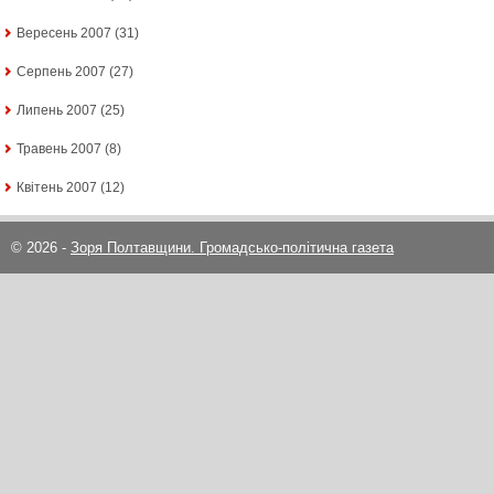
Вересень 2007
(31)
Серпень 2007
(27)
Липень 2007
(25)
Травень 2007
(8)
Квітень 2007
(12)
© 2026 -
Зоря Полтавщини. Громадсько-політична газета