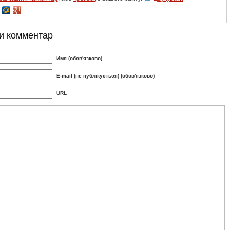
и комментар
Имя (обов'язково)
E-mail (не публікується) (обов'язково)
URL