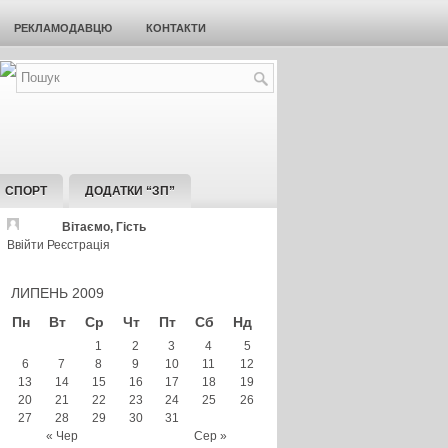
РЕКЛАМОДАВЦЮ
КОНТАКТИ
СПОРТ
ДОДАТКИ “ЗП”
Вітаємо, Гість
Ввійти
Реєстрація
ЛИПЕНЬ 2009
Пн
Вт
Ср
Чт
Пт
Сб
Нд
1
2
3
4
5
6
7
8
9
10
11
12
13
14
15
16
17
18
19
20
21
22
23
24
25
26
27
28
29
30
31
« Чер
Сер »