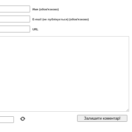
Имя (обов'язково)
E-mail (не публікується) (обов'язково)
URL