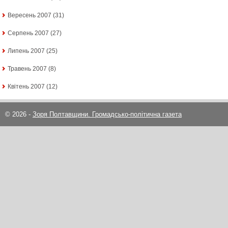
Вересень 2007
(31)
Серпень 2007
(27)
Липень 2007
(25)
Травень 2007
(8)
Квітень 2007
(12)
© 2026 -
Зоря Полтавщини. Громадсько-політична газета