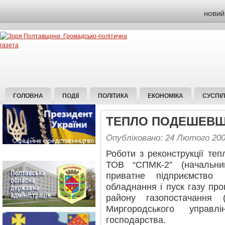
НОВИЙ 
ГОЛОВНА
ПОДІЇ
ПОЛІТИКА
ЕКОНОМІКА
СУСПІ
ТЕПЛО ПОДЕШЕВ
Опубліковано: 24 Лютого 20
Роботи з реконструкції те
ТОВ “СПМК-2” (начальн
приватне підприємство
обладнання і пуск газу пр
району газопостачання
Миргородського управлі
господарства.