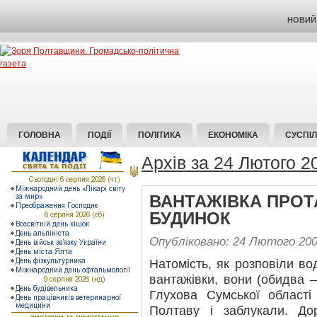
НОВИЙ 
ГОЛОВНА
ПОДІЇ
ПОЛІТИКА
ЕКОНОМІКА
СУСПІ
Архів за 24 Лютого 2
ВАНТАЖІВКА ПРО
БУДИНОК
Опубліковано: 24 Лютого 20
Натомість, як розповіли в
вантажівки, вони (обидва – 
Глухова Сумської област
Полтаву і заблукали. Дор