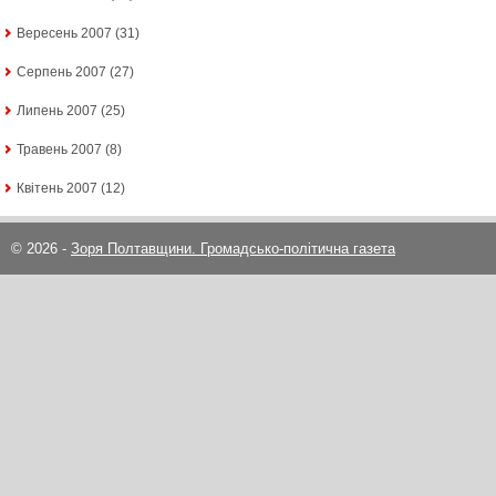
Вересень 2007
(31)
Серпень 2007
(27)
Липень 2007
(25)
Травень 2007
(8)
Квітень 2007
(12)
© 2026 -
Зоря Полтавщини. Громадсько-політична газета