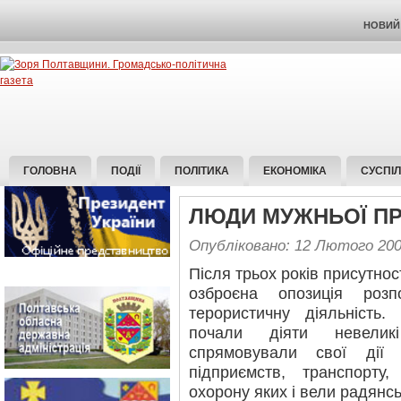
НОВИЙ 
ГОЛОВНА
ПОДІЇ
ПОЛІТИКА
ЕКОНОМІКА
СУСПІ
ЛЮДИ МУЖНЬОЇ ПР
Опубліковано: 12 Лютого 20
Після трьох років присутнос
озброєна опозиція розп
терористичну діяльність
почали діяти невеликі
спрямовували свої дії
підприємств, транспорту,
охорону яких і вели радянсь