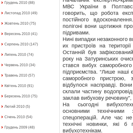
Начальник експертно-крим
Грудень 2010
(88)
МВС України в Полтавс
говорить, що робота експе
Листопад 2010
(49)
постійного вдосконаленн
Жовтень 2010
(75)
полігоні вони щотижня пр
підривами.
Вересень 2010
(41)
Нині випадки незаконного в
Серпень 2010
(147)
их пристроїв на території
Останній був зафіксовани
Липень 2010
(74)
року на Затуринських очис
стався вибух саморобного
Червень 2010
(34)
підприємства. “Лише наші е
Травень 2010
(57)
саморобного пристрою, 
відбулося насправді. Вони
Квітень 2010
(91)
склали частину водопровід
Березень 2010
(75)
заклав вибухову речовину”,
На сьогодні вибухотех
Лютий 2010
(5)
основними технічними 
спецоперацій. Але час не 
Січень 2010
(54)
технічні новинки, які б
Грудень 2009
(48)
вибухотехнікам.