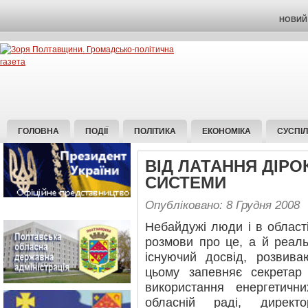
НОВИЙ 
ГОЛОВНА
ПОДІЇ
ПОЛІТИКА
ЕКОНОМІКА
СУСПІ
ВІД ЛАТАННЯ ДІРОК
СИСТЕМИ
Опубліковано: 8 Грудня 2008
Небайдужі люди і в області
розмови про це, а й реаль
існуючий досвід, розвива
цьому запевняє секретар
використання енергетичн
обласній раді, директ