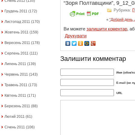
Січень 2012
(135)
“Зоря Полтавщини”, 9_12_08
Рубрика:
Грудень 2011
(172)
«
“Добрий день, 
Листопад 2011
(170)
Ви можете
залишити коментар
, а
Жовтень 2011
(159)
Друкувати
Вересень 2011
(178)
Серпень 2011
(111)
Залишити комментар
Липень 2011
(139)
Имя (обов'я
Червень 2011
(143)
E-mail (не п
Травень 2011
(173)
URL
Квітень 2011
(171)
Березень 2011
(88)
Лютий 2011
(61)
Січень 2011
(106)