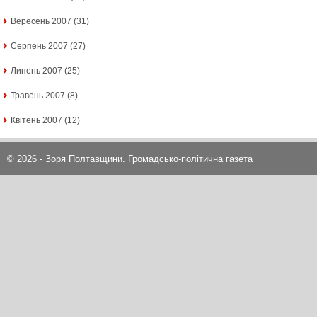
Вересень 2007
(31)
Серпень 2007
(27)
Липень 2007
(25)
Травень 2007
(8)
Квітень 2007
(12)
© 2026 -
Зоря Полтавщини. Громадсько-політична газета