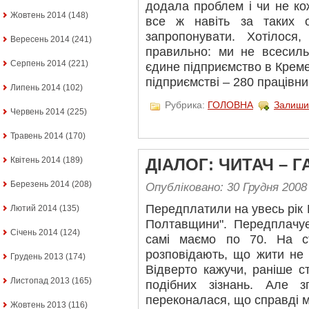
додала проблем і чи не ко
Жовтень 2014
(148)
все ж навіть за таких 
запропонувати. Хотілося
Вересень 2014
(241)
правильно: ми не всесиль
Серпень 2014
(221)
єдине підприємство в Креме
підприємстві – 280 працівни
Липень 2014
(102)
Рубрика:
ГОЛОВНА
Залиши
Червень 2014
(225)
Травень 2014
(170)
Квітень 2014
(189)
ДІАЛОГ: ЧИТАЧ – Г
Березень 2014
(208)
Опубліковано: 30 Грудня 2008
Передплатили на увесь рік 
Лютий 2014
(135)
Полтавщини". Передплачує
Січень 2014
(124)
самі маємо по 70. На ст
розповідають, що жити не 
Грудень 2013
(174)
Відверто кажучи, раніше с
Листопад 2013
(165)
подібних зізнань. Але 
переконалася, що справді м
Жовтень 2013
(116)