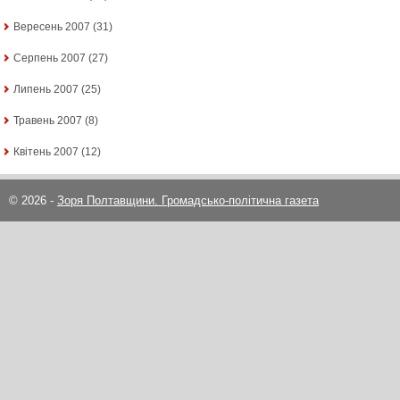
Вересень 2007
(31)
Серпень 2007
(27)
Липень 2007
(25)
Травень 2007
(8)
Квітень 2007
(12)
© 2026 -
Зоря Полтавщини. Громадсько-політична газета