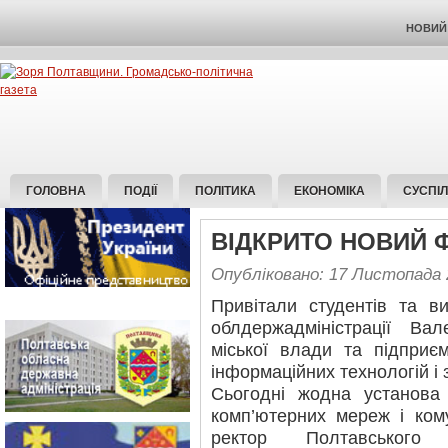
НОВИЙ 
ГОЛОВНА
ПОДІЇ
ПОЛІТИКА
ЕКОНОМІКА
СУСПІ
ВІДКРИТО НОВИЙ 
Опубліковано: 17 Листопада 
Привітали студентів та в
облдержадміністрації Ва
міської влади та підприє
інформаційних технологій і з
Сьогодні жодна установа
комп’ютерних мереж і кому
ректор Полтавського н