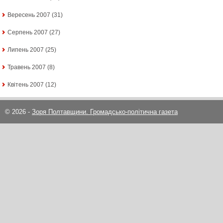
Вересень 2007
(31)
Серпень 2007
(27)
Липень 2007
(25)
Травень 2007
(8)
Квітень 2007
(12)
© 2026 -
Зоря Полтавщини. Громадсько-політична газета