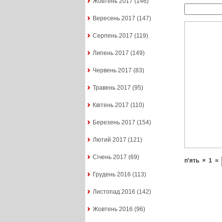
Жовтень 2017
(146)
Вересень 2017
(147)
Серпень 2017
(119)
Липень 2017
(149)
Червень 2017
(83)
Травень 2017
(95)
Квітень 2017
(110)
Березень 2017
(154)
Лютий 2017
(121)
Січень 2017
(69)
п'ять
×
1
=
Грудень 2016
(113)
Листопад 2016
(142)
Жовтень 2016
(96)