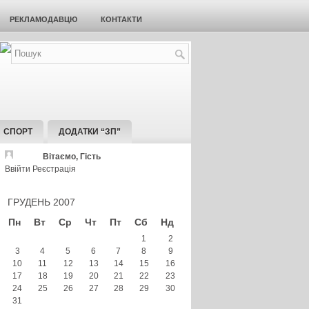
РЕКЛАМОДАВЦЮ
КОНТАКТИ
СПОРТ
ДОДАТКИ “ЗП”
Вітаємо, Гість
Ввійти
Реєстрація
ГРУДЕНЬ 2007
Пн
Вт
Ср
Чт
Пт
Сб
Нд
1
2
3
4
5
6
7
8
9
10
11
12
13
14
15
16
17
18
19
20
21
22
23
24
25
26
27
28
29
30
31