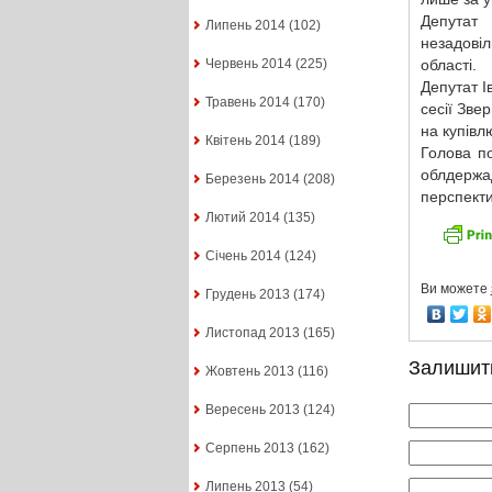
Депутат 
Липень 2014
(102)
незадовіл
області.
Червень 2014
(225)
Депутат І
Травень 2014
(170)
сесії Зв
на купівл
Квітень 2014
(189)
Голова п
облдержа
Березень 2014
(208)
перспекти
Лютий 2014
(135)
Січень 2014
(124)
Ви можете
Грудень 2013
(174)
Листопад 2013
(165)
Залишит
Жовтень 2013
(116)
Вересень 2013
(124)
Серпень 2013
(162)
Липень 2013
(54)