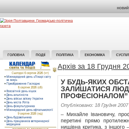
НОВИЙ 
ГОЛОВНА
ПОДІЇ
ПОЛІТИКА
ЕКОНОМІКА
СУСПІ
Архів за 18 Грудня 2
У БУДЬ-ЯКИХ ОБС
ЗАЛИШАТИСЯ ЛЮД
ПРОФЕСІОНАЛОМ”
Опубліковано: 18 Грудня 2007
– Михайле Івановичу, про
перетині прямо протилеж
нищівна критика, з іншого –