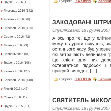
Рубрика:
ГОЛОВНА
Залиши
Грудень 2016
(113)
Листопад 2016
(142)
Жовтень 2016
(96)
ЗАКОДОВАНІ ШТРИ
Вересень 2016
(118)
Опубліковано: 18 Грудня 2007
Серпень 2016
(42)
А ось про те, що у елітни
можуть дурити покупців, з
Липень 2016
(93)
останнього часу був упевне
які витрачають величезні г
Червень 2016
(81)
що клієнт для них дор
Травень 2016
(108)
остерігатися підробок і 
прикрий випадок, […]
Квітень 2016
(127)
Рубрика:
ГОЛОВНА
Залиши
Березень 2016
(140)
Лютий 2016
(146)
Січень 2016
(112)
СВЯТИТЕЛЬ МИКОЛ
Грудень 2015
(211)
Опубліковано: 18 Грудня 2007