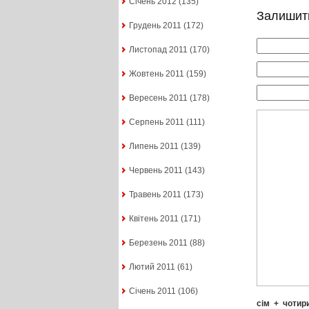
Січень 2012
(135)
Залишит
Грудень 2011
(172)
Листопад 2011
(170)
Жовтень 2011
(159)
Вересень 2011
(178)
Серпень 2011
(111)
Липень 2011
(139)
Червень 2011
(143)
Травень 2011
(173)
Квітень 2011
(171)
Березень 2011
(88)
Лютий 2011
(61)
Січень 2011
(106)
сім
+
чотир