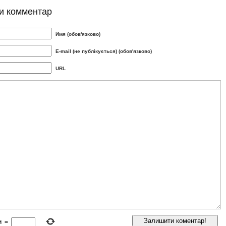
и комментар
Имя (обов'язково)
E-mail (не публікується) (обов'язково)
URL
и
=