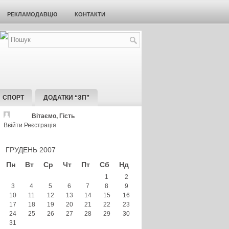
РЕКЛАМОДАВЦЮ
КОНТАКТИ
СПОРТ
ДОДАТКИ “ЗП”
Вітаємо, Гість
Ввійти
Реєстрація
ГРУДЕНЬ 2007
Пн
Вт
Ср
Чт
Пт
Сб
Нд
1
2
3
4
5
6
7
8
9
10
11
12
13
14
15
16
17
18
19
20
21
22
23
24
25
26
27
28
29
30
31