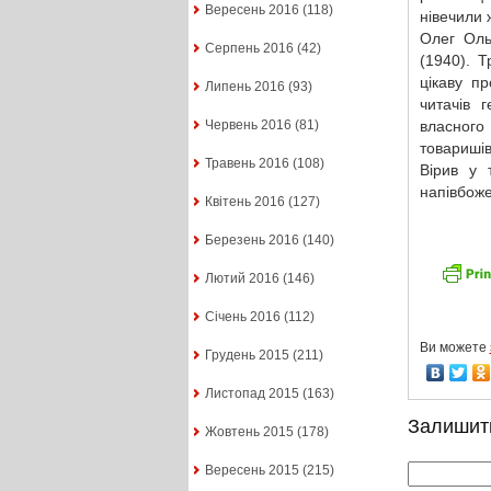
Вересень 2016
(118)
нівечили 
Олег Оль
Серпень 2016
(42)
(1940). Т
цікаву пр
Липень 2016
(93)
читачів 
власного
Червень 2016
(81)
товаришів
Травень 2016
(108)
Вірив у 
напівбоже
Квітень 2016
(127)
Березень 2016
(140)
Лютий 2016
(146)
Січень 2016
(112)
Ви можете
Грудень 2015
(211)
Листопад 2015
(163)
Залишит
Жовтень 2015
(178)
Вересень 2015
(215)