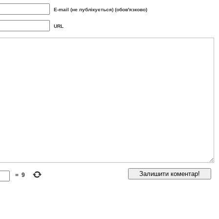
E-mail (не публікується) (обов'язково)
URL
=
9