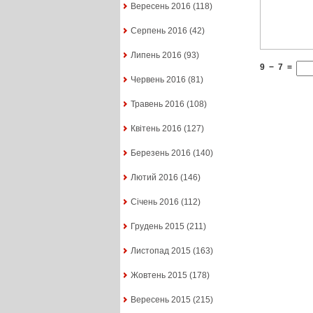
Вересень 2016
(118)
Серпень 2016
(42)
Липень 2016
(93)
9
−
7
=
Червень 2016
(81)
Травень 2016
(108)
Квітень 2016
(127)
Березень 2016
(140)
Лютий 2016
(146)
Січень 2016
(112)
Грудень 2015
(211)
Листопад 2015
(163)
Жовтень 2015
(178)
Вересень 2015
(215)