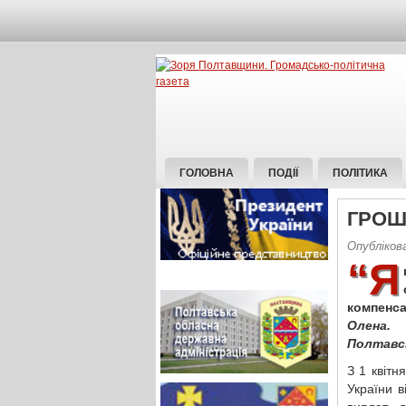
ГОЛОВНА
ПОДІЇ
ПОЛІТИКА
ГРОШ
Опубліков
“Я
компенса
Олена.
Полтавсь
З 1 квітн
України 