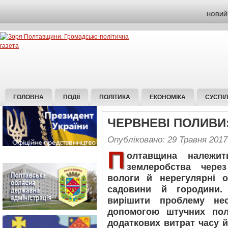
НОВИЙ 
ГОЛОВНА
ПОДІЇ
ПОЛІТИКА
ЕКОНОМІКА
СУСПІ
ЧЕРВНЕВІ ПОЛИВИ:
Опубліковано: 29 Травня 2017
П
олтавщина належи
землеробства через
вологи й нерегулярні 
садовини й городини.
вирішити проблему нес
допомогою штучних пол
додаткових витрат часу й