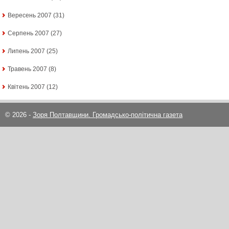
Вересень 2007
(31)
Серпень 2007
(27)
Липень 2007
(25)
Травень 2007
(8)
Квітень 2007
(12)
© 2026 -
Зоря Полтавщини. Громадсько-політична газета