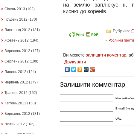
на землю запліскує її,
Січень 2013
(102)
кисню до коренів.
Грудень 2012
(170)
Листопад 2012
(181)
Рубрика:
С
Жовтень 2012
(194)
«
Рослини проти
Вересень 2012
(127)
Ви можете
залишити коментар
, а
Серпень 2012
(109)
Друкувати
Липень 2012
(124)
Червень 2012
(179)
Залишити комментар
Травень 2012
(152)
Имя (обов'я
Квітень 2012
(158)
E-mail (не п
Березень 2012
(131)
URL
Лютий 2012
(162)