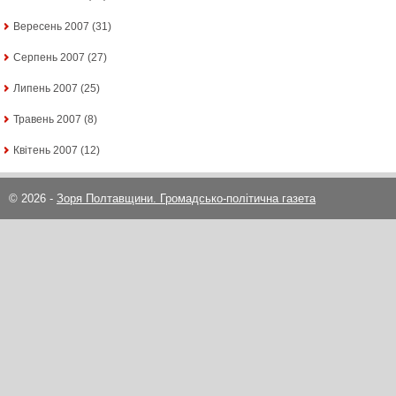
Вересень 2007
(31)
Серпень 2007
(27)
Липень 2007
(25)
Травень 2007
(8)
Квітень 2007
(12)
© 2026 -
Зоря Полтавщини. Громадсько-політична газета