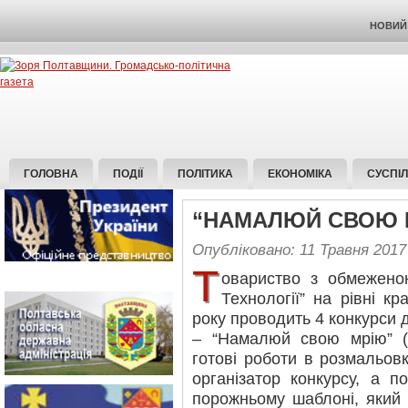
НОВИЙ 
ГОЛОВНА
ПОДІЇ
ПОЛІТИКА
ЕКОНОМІКА
СУСПІ
“НАМАЛЮЙ СВОЮ 
Опубліковано: 11 Травня 2017
Т
овариство з обмеженою
Технології” на рівні к
року проводить 4 конкурси д
– “Намалюй свою мрію” (
готові роботи в розмальов
організатор конкурсу, а 
порожньому шаблоні, який 