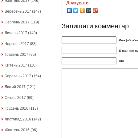
Жовтень 2017
(146)
Друкувати
Вересень 2017
(147)
Серпень 2017
(119)
Залишити комментар
Липень 2017
(149)
Имя (обов'я
Червень 2017
(83)
E-mail (не п
Травень 2017
(95)
URL
Квітень 2017
(110)
Березень 2017
(154)
Лютий 2017
(121)
Січень 2017
(69)
Грудень 2016
(113)
Листопад 2016
(142)
Жовтень 2016
(96)